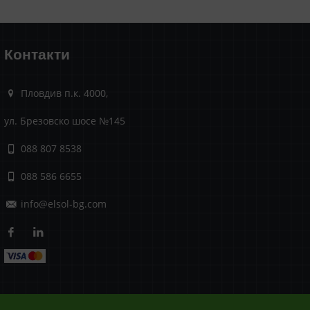
Контакти
Пловдив п.к. 4000,
ул. Брезовско шосе №145
088 807 8538
088 586 6655
info@elsol-bg.com