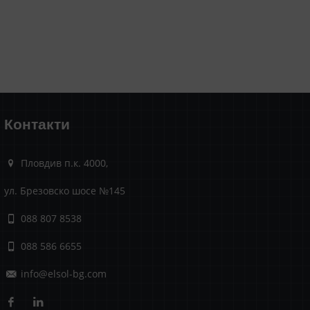
Контакти
Пловдив п.к. 4000,
ул. Брезовско шосе №145
088 807 8538
088 586 6655
info@elsol-bg.com