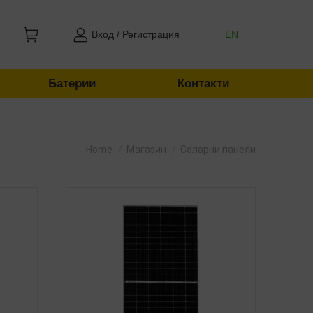
Вход / Регистрация
EN
Батерии
Контакти
You are here:
Home
Магазин
Соларни панели