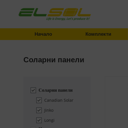
Начало
Комплекти
Соларни панели
Соларни панели
Canadian Solar
Jinko
Longi