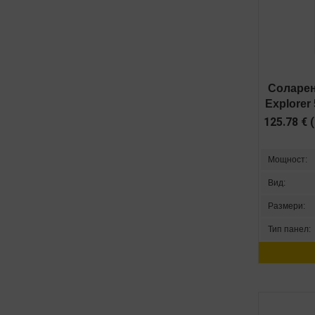
Соларен
Explorer
125.78
€
(
Мощност:
Вид:
Размери:
Тип панел: