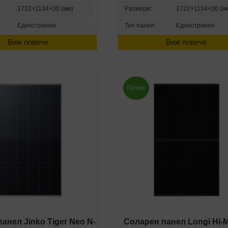
1722×1134×30 (мм)
Размери:
1722×1134×30 (м
Едностранен
Тип панел:
Едностранен
Виж повече
Виж повече
Промо
анел Jinko Tiger Neo N-
Соларен панел Longi Hi-