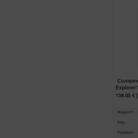
Соларен
Explorer
138.05
€
(
Мощност:
Вид:
Размери: