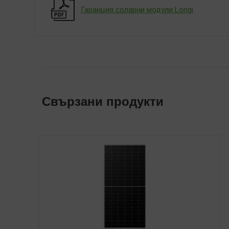
Гаранция соларни модули Longi
Свързани продукти