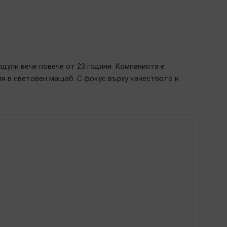
дули вече повече от 23 години. Компанията е
ия в световен мащаб. С фокус върху качеството и