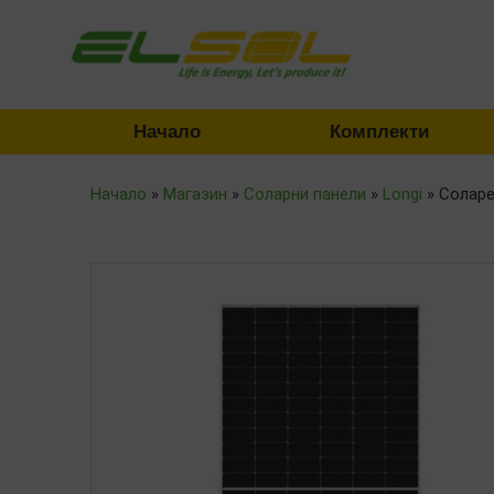
Начало
Комплекти
Начало
»
Магазин
»
Соларни панели
»
Longi
»
Соларе