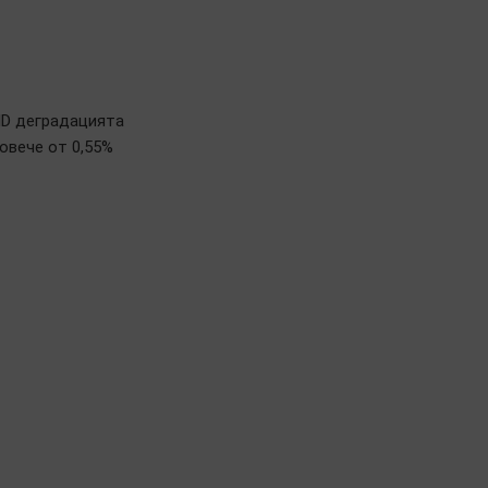
ID деградацията
овече от 0,55%