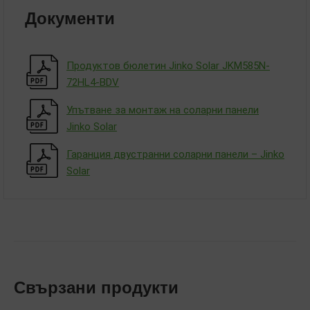
Документи
Продуктов бюлетин Jinko Solar JKM585N-
72HL4-BDV
Упътване за монтаж на соларни панели
Jinko Solar
Гаранция двустранни соларни панели – Jinko
Solar
Свързани продукти