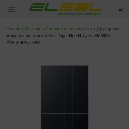
Начало
»
Магазин
»
Соларни панели
»
Jinko
»
Двустранен
соларен панел Jinko Solar Tiger Neo N-type JKM580N-
72HL4-BDV, 580W