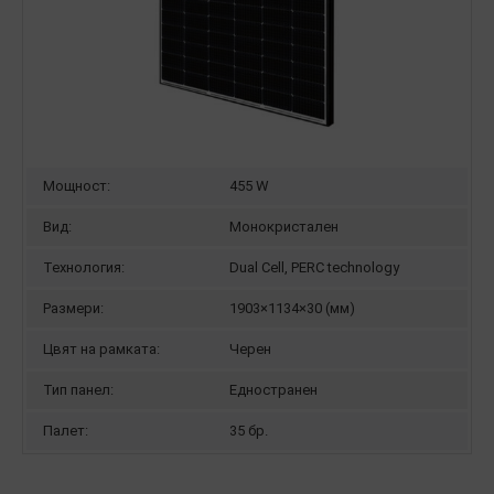
Мощност:
455 W
Вид:
Монокристален
Технология:
Dual Cell, PERC technology
Размери:
1903×1134×30 (мм)
Цвят на рамката:
Черен
Тип панел:
Едностранен
Палет:
35 бр.