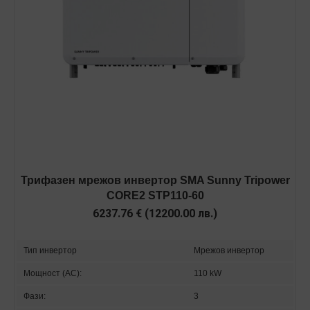
Трифазен мрежов инвертор SMA Sunny Tripower
CORE2 STP110-60
6237.76
€
(
12200.00
лв.
)
Тип инвертор
Мрежов инвертор
Мощност (AC):
110 kW
Фази:
3