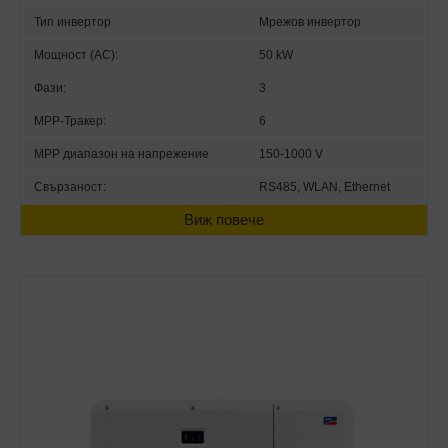
Тип инвертор
Мрежов инвертор
Мощност (AC):
50 kW
Фази:
3
MPP-Тракер:
6
MPP диапазон на напрежение
150-1000 V
Свързаност:
RS485, WLAN, Ethernet
Виж повече