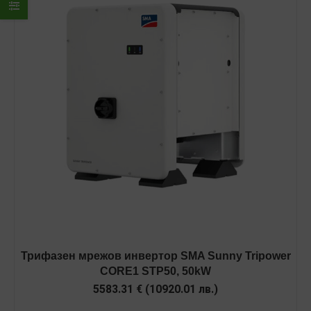
Трифазен мрежов инвертор SMA Sunny Tripower
CORE1 STP50, 50kW
5583.31
€
(
10920.01
лв.
)