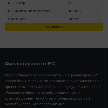
MPP-Тракер:
12
MPP диапазон на напрежение
500-800 V
Свързаност:
Ethernet
Виж повече
Финансирано от ЕС
Разработването на онлайн магазина е финансирано от
Европейския съюз – NextGenerationEU в изпълнение на
проект № BG-RRP-3.005-2305, по процедура BG-RRP-3.005
„Решения в областта на информационните и
комуникационни технологии и киберсигурността в
малките и средните предприятия.“