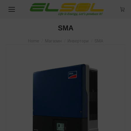
SMA
You are here:
Home
Магазин
Инвертори
SMA