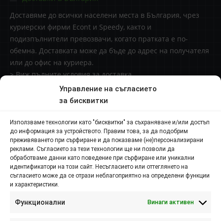
Доставяме до всички населени места в България, чрез
куриерски фирми Econt и Speedy, както и
подизпълнители превозвачи, когато пратката е по-
обемна. Доставката може да бъде до адрес на получателя
или до офис на куриера.
> Виж пълните условия за доставка
Управление на съгласието
Доставки извън България
за бисквитки
Начини за плащане
Използваме технологии като "бисквитки" за съхраняване и/или достъп
до информация за устройството. Правим това, за да подобрим
Контакти
преживяването при сърфиране и да показваме (не)персонализирани
реклами. Съгласието за тези технологии ще ни позволи да
обработваме данни като поведение при сърфиране или уникални
Пловдив п.к. 4000,
идентификатори на този сайт. Несъгласието или оттеглянето на
съгласието може да се отрази неблагоприятно на определени функции
и характеристики.
ул. Брезовско шосе №145
Функционални
Винаги активен
088 807 8538