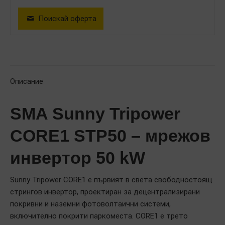
Поискай оферта
Описание
SMA Sunny Tripower
CORE1 STP50 – мрежов
инвертор 50 kW
Sunny Tripower CORE1 е първият в света свободностоящ
стрингов инвертор, проектиран за децентрализирани
покривни и наземни фотоволтаични системи,
включително покрити паркоместа. CORE1 е трето