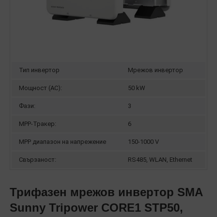
Тип инвертор
Мрежов инвертор
Мощност (AC):
50 kW
Фази:
3
MPP-Тракер:
6
MPP диапазон на напрежение
150-1000 V
Свързаност:
RS485, WLAN, Ethernet
Трифазен мрежов инвертор SMA
Sunny Tripower CORE1 STP50,