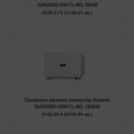
SUN2000-50KTL-M3, 50kW
2638.27
€
(
5160.01
лв.
)
Трифазен мрежов инвертор Huawei
SUN2000-100KTL-M2, 100kW
4192.59
€
(
8199.99
лв.
)