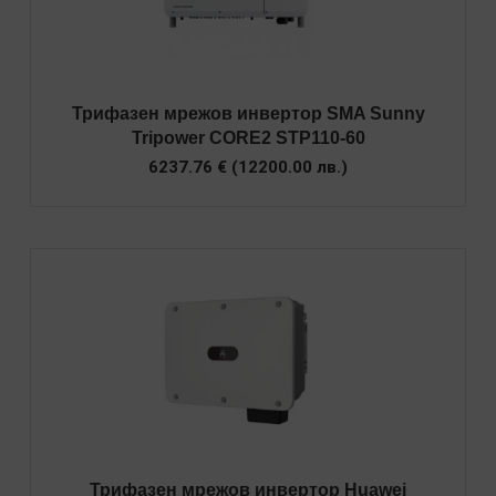
Трифазен мрежов инвертор SMA Sunny
Tripower CORE2 STP110-60
6237.76
€
(
12200.00
лв.
)
Трифазен мрежов инвертор Huawei