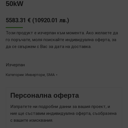
50kW
5583.31
€
(
10920.01
лв.
)
Този продукт е изчерпан към момента. Ако желаете да
го поръчате, моля поискайте индивидуална оферта, за
да се свържем с Вас за дата на доставка.
Изчерпан
Категории:
Инвертори
,
SMA
Персонална оферта
Изпратете ни подробни данни за вашия проект, и
ние ще съставим индивидуална оферта, съобразена
с вашите изисквания.