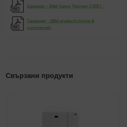
Брошура – SMA Sunny Tripower CORE1
Гаранция – SMA products (home &
commercial)
Свързани продукти