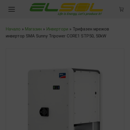
Начало
»
Магазин
»
Инвертори
»
Трифазен мрежов
инвертор SMA Sunny Tripower CORE1 STP50, 50kW