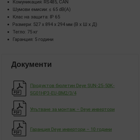
Комуникация: RS485, CAN
Шумови емисии: ≤ 65 dB(A)
Клас на защита: IP 65
Размери: 527 x 894 x 294 мм (В x Ш x Д)
Тегло: 75 кг
Гаранция: 5 години
Документи
Продуктов бюлетин Deye SUN-25-50K-
SG01HP3-EU-BM2/3/4
Упътване за монтаж – Deye инвертори
Гаранция Deye инвертори – 10 години