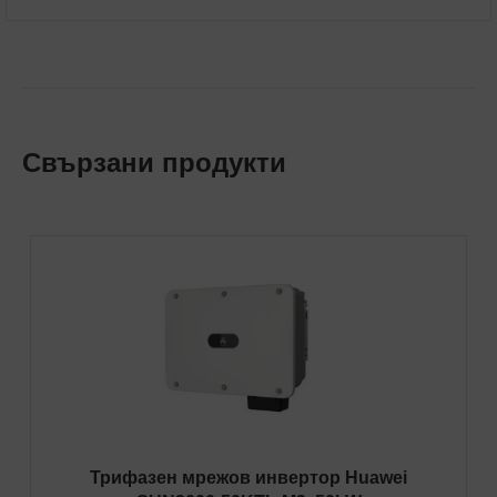
Свързани продукти
Трифазен мрежов инвертор Huawei