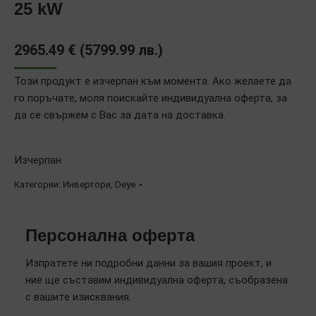
25 kW
2965.49
€
(
5799.99
лв.
)
Този продукт е изчерпан към момента. Ако желаете да
го поръчате, моля поискайте индивидуална оферта, за
да се свържем с Вас за дата на доставка.
Изчерпан
Категории:
Инвертори
,
Deye
Персонална оферта
Изпратете ни подробни данни за вашия проект, и
ние ще съставим индивидуална оферта, съобразена
с вашите изисквания.