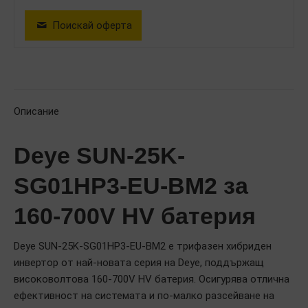
Поискай оферта
Описание
Deye SUN-25K-
SG01HP3-EU-BM2 за
160-700V HV батерия
Deye SUN-25K-SG01HP3-EU-BM2 е трифазен хибриден
инвертор от най-новата серия на Deye, поддържащ
високоволтова 160-700V HV батерия. Осигурява отлична
ефективност на системата и по-малко разсейване на