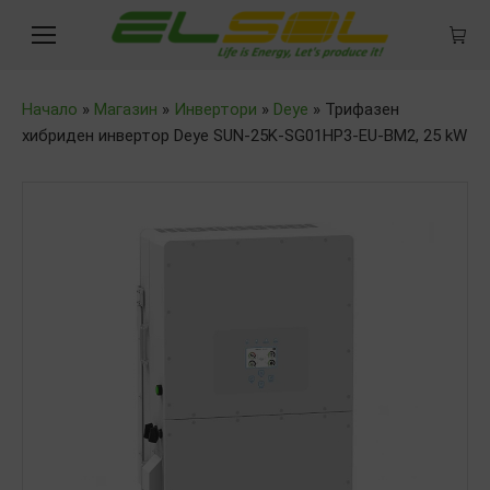
Начало
»
Магазин
»
Инвертори
»
Deye
»
Трифазен
хибриден инвертор Deye SUN-25K-SG01HP3-EU-BM2, 25 kW