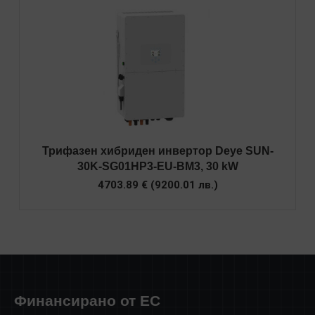
Трифазен хибриден инвертор Deye SUN-
30K-SG01HP3-EU-BM3, 30 kW
4703.89
€
(
9200.01
лв.
)
Финансирано от ЕС