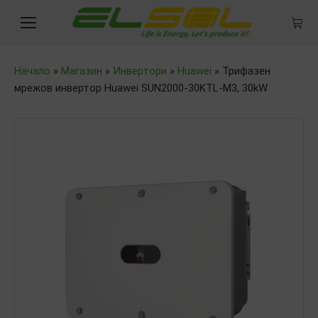
Начало
»
Магазин
»
Инвертори
»
Huawei
»
Трифазен
мрежов инвертор Huawei SUN2000-30KTL-M3, 30kW