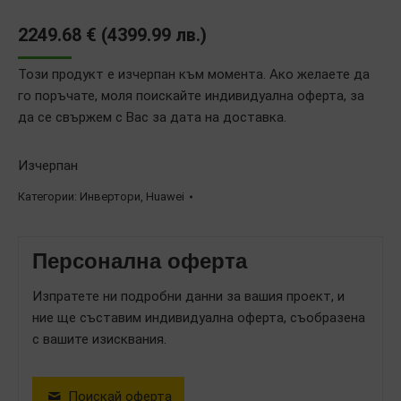
2249.68
€
(
4399.99
лв.
)
Този продукт е изчерпан към момента. Ако желаете да
го поръчате, моля поискайте индивидуална оферта, за
да се свържем с Вас за дата на доставка.
Изчерпан
Категории:
Инвертори
,
Huawei
Персонална оферта
Изпратете ни подробни данни за вашия проект, и
ние ще съставим индивидуална оферта, съобразена
с вашите изисквания.
Поискай оферта