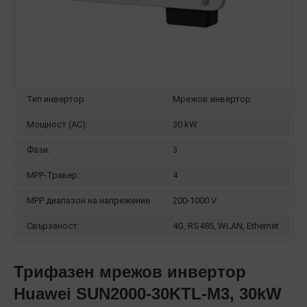
Тип инвертор
Мрежов инвертор
Мощност (AC):
30 kW
Фази:
3
MPP-Тракер:
4
MPP диапазон на напрежение
200-1000 V
Свързаност:
4G, RS485, WLAN, Ethernet
Трифазен мрежов инвертор
Huawei SUN2000-30KTL-M3, 30kW