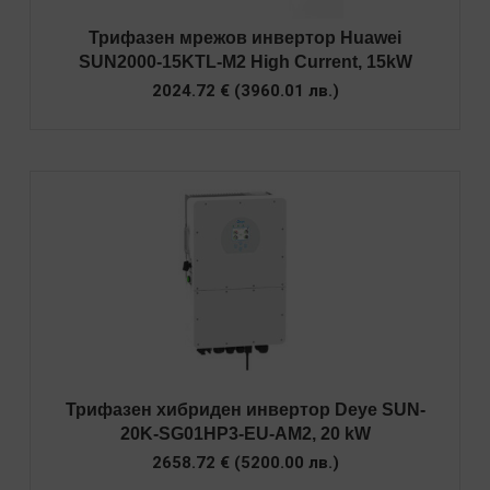
Трифазен мрежов инвертор Huawei
SUN2000-15KTL-M2 High Current, 15kW
2024.72
€
(
3960.01
лв.
)
Трифазен хибриден инвертор Deye SUN-
20K-SG01HP3-EU-AM2, 20 kW
2658.72
€
(
5200.00
лв.
)