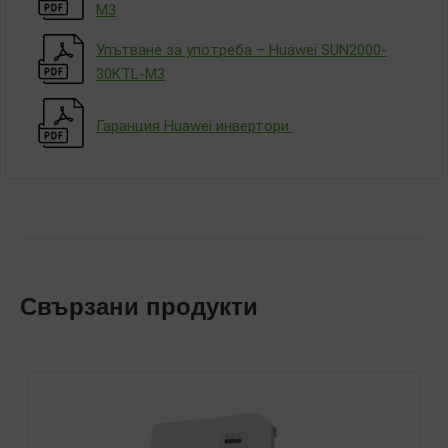
M3
Упътване за употреба – Huawei SUN2000-
30KTL-M3
Гаранция Huawei инвертори
Свързани продукти