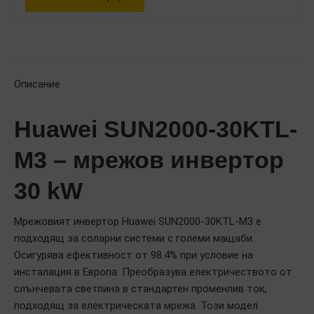
Описание
Huawei SUN2000-30KTL-
M3 – мрежов инвертор
30 kW
Мрежовият инвертор Huawei SUN2000-30KTL-M3 е
подходящ за соларни системи с големи мащаби.
Осигурява ефективност от 98.4% при условие на
инсталация в Европа. Преобразува електричеството от
слънчевата светлина в стандартен променлив ток,
подходящ за електрическата мрежа. Този модел